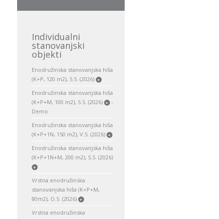
Individualni
stanovanjski
objekti
Enodružinska stanovanjska hiša
(K+P, 120 m2), S.S. (2026)
+
Enodružinska stanovanjska hiša
(K+P+M, 100 m2), S.S. (2026)
-
+
Demo
Enodružinska stanovanjska hiša
(K+P+1N, 150 m2), V.S. (2026)
+
Enodružinska stanovanjska hiša
(K+P+1N+M, 200 m2), S.S. (2026)
+
Vrstna enodružinska
stanovanjska hiša (K+P+M,
80m2), O.S. (2026)
+
Vrstna enodružinska