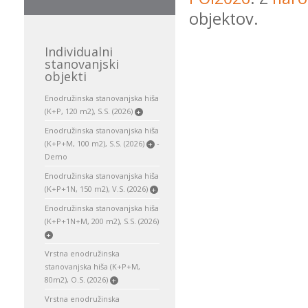
objektov.
Individualni
stanovanjski
objekti
Enodružinska stanovanjska hiša
(K+P, 120 m2), S.S. (2026)
+
Enodružinska stanovanjska hiša
(K+P+M, 100 m2), S.S. (2026)
-
+
Demo
Enodružinska stanovanjska hiša
(K+P+1N, 150 m2), V.S. (2026)
+
Enodružinska stanovanjska hiša
(K+P+1N+M, 200 m2), S.S. (2026)
+
Vrstna enodružinska
stanovanjska hiša (K+P+M,
80m2), O.S. (2026)
+
Vrstna enodružinska