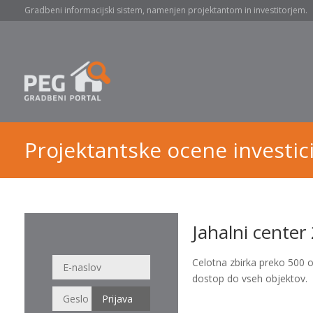
Gradbeni informacijski sistem, namenjen projektantom in investitorjem.
Projektantske ocene investici
Jahalni center
Celotna zbirka preko 500 
dostop do vseh objektov.