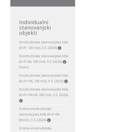
Individualni
stanovanjski
objekti
Enodružinska stanovanjska hiša
(K+P, 120 m2), S.S. (2026)
+
Enodružinska stanovanjska hiša
(K+P+M, 100 m2), S.S. (2026)
-
+
Demo
Enodružinska stanovanjska hiša
(K+P+1N, 150 m2), V.S. (2026)
+
Enodružinska stanovanjska hiša
(K+P+1N+M, 200 m2), S.S. (2026)
+
Vrstna enodružinska
stanovanjska hiša (K+P+M,
80m2), O.S. (2026)
+
Vrstna enodružinska