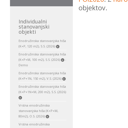
objektov.
Individualni
stanovanjski
objekti
Enodružinska stanovanjska hiša
(K+P, 120 m2), S.S. (2026)
+
Enodružinska stanovanjska hiša
(K+P+M, 100 m2), S.S. (2026)
-
+
Demo
Enodružinska stanovanjska hiša
(K+P+1N, 150 m2), V.S. (2026)
+
Enodružinska stanovanjska hiša
(K+P+1N+M, 200 m2), S.S. (2026)
+
Vrstna enodružinska
stanovanjska hiša (K+P+M,
80m2), O.S. (2026)
+
Vrstna enodružinska