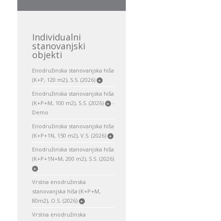
Individualni
stanovanjski
objekti
Enodružinska stanovanjska hiša
(K+P, 120 m2), S.S. (2026)
+
Enodružinska stanovanjska hiša
(K+P+M, 100 m2), S.S. (2026)
-
+
Demo
Enodružinska stanovanjska hiša
(K+P+1N, 150 m2), V.S. (2026)
+
Enodružinska stanovanjska hiša
(K+P+1N+M, 200 m2), S.S. (2026)
+
Vrstna enodružinska
stanovanjska hiša (K+P+M,
80m2), O.S. (2026)
+
Vrstna enodružinska