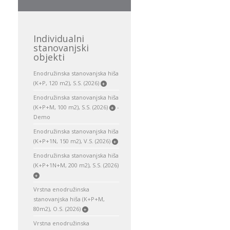
Individualni
stanovanjski
objekti
Enodružinska stanovanjska hiša
(K+P, 120 m2), S.S. (2026)
+
Enodružinska stanovanjska hiša
(K+P+M, 100 m2), S.S. (2026)
-
+
Demo
Enodružinska stanovanjska hiša
(K+P+1N, 150 m2), V.S. (2026)
+
Enodružinska stanovanjska hiša
(K+P+1N+M, 200 m2), S.S. (2026)
+
Vrstna enodružinska
stanovanjska hiša (K+P+M,
80m2), O.S. (2026)
+
Vrstna enodružinska