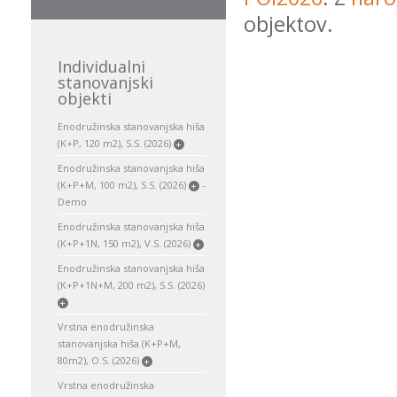
objektov.
Individualni
stanovanjski
objekti
Enodružinska stanovanjska hiša
(K+P, 120 m2), S.S. (2026)
+
Enodružinska stanovanjska hiša
(K+P+M, 100 m2), S.S. (2026)
-
+
Demo
Enodružinska stanovanjska hiša
(K+P+1N, 150 m2), V.S. (2026)
+
Enodružinska stanovanjska hiša
(K+P+1N+M, 200 m2), S.S. (2026)
+
Vrstna enodružinska
stanovanjska hiša (K+P+M,
80m2), O.S. (2026)
+
Vrstna enodružinska