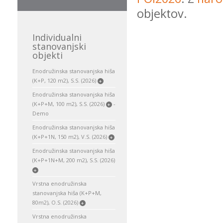
objektov.
Individualni
stanovanjski
objekti
Enodružinska stanovanjska hiša
(K+P, 120 m2), S.S. (2026)
+
Enodružinska stanovanjska hiša
(K+P+M, 100 m2), S.S. (2026)
-
+
Demo
Enodružinska stanovanjska hiša
(K+P+1N, 150 m2), V.S. (2026)
+
Enodružinska stanovanjska hiša
(K+P+1N+M, 200 m2), S.S. (2026)
+
Vrstna enodružinska
stanovanjska hiša (K+P+M,
80m2), O.S. (2026)
+
Vrstna enodružinska