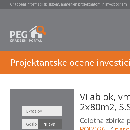
Gradbeni informacijski sistem, namenjen projektantom in investitorjem.
Projektantske ocene investici
Vilablok, 
2x80m2, S.S
Celotna zbirka 
POI2026
. Z
naro