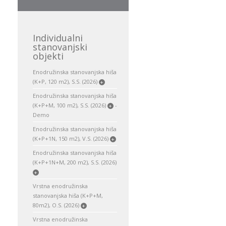
Individualni
stanovanjski
objekti
Enodružinska stanovanjska hiša
(K+P, 120 m2), S.S. (2026)
+
Enodružinska stanovanjska hiša
(K+P+M, 100 m2), S.S. (2026)
-
+
Demo
Enodružinska stanovanjska hiša
(K+P+1N, 150 m2), V.S. (2026)
+
Enodružinska stanovanjska hiša
(K+P+1N+M, 200 m2), S.S. (2026)
+
Vrstna enodružinska
stanovanjska hiša (K+P+M,
80m2), O.S. (2026)
+
Vrstna enodružinska