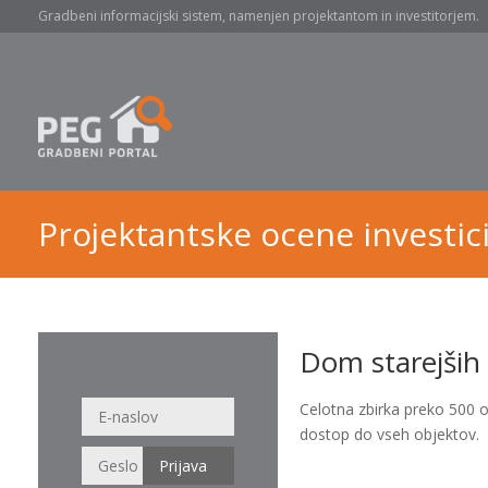
Gradbeni informacijski sistem, namenjen projektantom in investitorjem.
Projektantske ocene investici
Dom starejših 
Celotna zbirka preko 500 
dostop do vseh objektov.