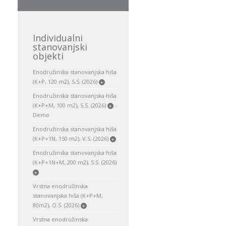
Individualni
stanovanjski
objekti
Enodružinska stanovanjska hiša
(K+P, 120 m2), S.S. (2026)
+
Enodružinska stanovanjska hiša
(K+P+M, 100 m2), S.S. (2026)
-
+
Demo
Enodružinska stanovanjska hiša
(K+P+1N, 150 m2), V.S. (2026)
+
Enodružinska stanovanjska hiša
(K+P+1N+M, 200 m2), S.S. (2026)
+
Vrstna enodružinska
stanovanjska hiša (K+P+M,
80m2), O.S. (2026)
+
Vrstna enodružinska