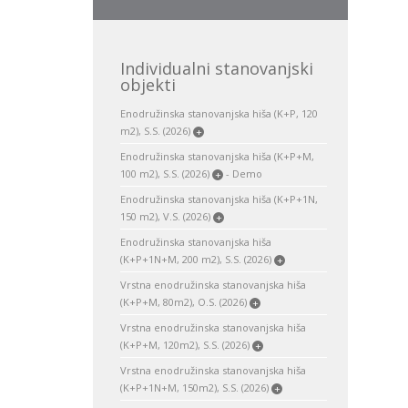
Individualni stanovanjski
objekti
Enodružinska stanovanjska hiša (K+P, 120
m2), S.S. (2026)
+
Enodružinska stanovanjska hiša (K+P+M,
100 m2), S.S. (2026)
- Demo
+
Enodružinska stanovanjska hiša (K+P+1N,
150 m2), V.S. (2026)
+
Enodružinska stanovanjska hiša
(K+P+1N+M, 200 m2), S.S. (2026)
+
Vrstna enodružinska stanovanjska hiša
(K+P+M, 80m2), O.S. (2026)
+
Vrstna enodružinska stanovanjska hiša
(K+P+M, 120m2), S.S. (2026)
+
Vrstna enodružinska stanovanjska hiša
(K+P+1N+M, 150m2), S.S. (2026)
+