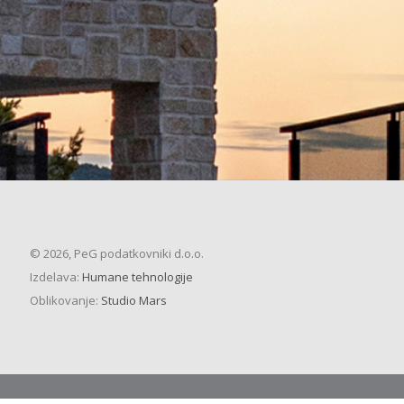
© 2026, PeG podatkovniki d.o.o.
Izdelava:
Humane tehnologije
Oblikovanje:
Studio Mars