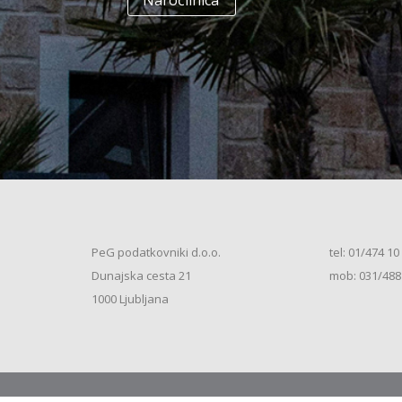
Naročilnica
+
Enodružinska stanovanjska hiša
(K+P+1N+M, 250m2), V.S. (2026)
+
Vrstna enodružinska stanovanjska hiša
(K+P+M, 80m2), S.S. (2026)
+
Vrstna enodružinska stanovanjska hiša
(K+P+M, 100m2), S.S. (2026)
+
Vrstna enodružinska stanovanjska hiša
(K+P+M, 120m2), O.S. (2026)
+
Vrstna enodružinska stanovanjska hiša
(K+P+M, 150m2), S.S. (2026)
+
Vrstna enodružinska stanovanjska hiša
PeG podatkovniki d.o.o.
tel: 01/474 10
(K+P+1N, 80m2), O.S. (2026)
+
Dunajska cesta 21
mob: 031/488
Vrstna enodružinska stanovanjska hiša
(K+P+1N, 80m2), O.S. (2026)
+
1000 Ljubljana
Vrstna enodružinska stanovanjska hiša
(K+P+1N, 100m2), O.S. (2026)
+
Vrstna enodružinska stanovanjska hiša
(K+P+1N, 100m2), S.S. (2026)
+