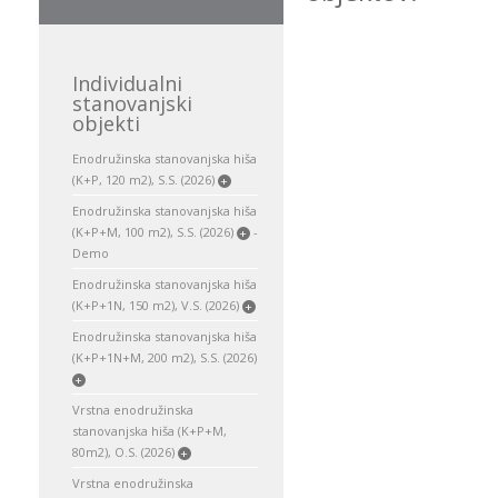
Individualni
stanovanjski
objekti
Enodružinska stanovanjska hiša
(K+P, 120 m2), S.S. (2026)
+
Enodružinska stanovanjska hiša
(K+P+M, 100 m2), S.S. (2026)
-
+
Demo
Enodružinska stanovanjska hiša
(K+P+1N, 150 m2), V.S. (2026)
+
Enodružinska stanovanjska hiša
(K+P+1N+M, 200 m2), S.S. (2026)
+
Vrstna enodružinska
stanovanjska hiša (K+P+M,
80m2), O.S. (2026)
+
Vrstna enodružinska