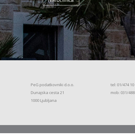
Naročilnica
+
Enodružinska stanovanjska hiša
(K+P+1N+M, 250m2), V.S. (2026)
+
Vrstna enodružinska stanovanjska hiša
(K+P+M, 80m2), S.S. (2026)
+
Vrstna enodružinska stanovanjska hiša
(K+P+M, 100m2), S.S. (2026)
+
Vrstna enodružinska stanovanjska hiša
(K+P+M, 120m2), O.S. (2026)
+
Vrstna enodružinska stanovanjska hiša
(K+P+M, 150m2), S.S. (2026)
+
Vrstna enodružinska stanovanjska hiša
PeG podatkovniki d.o.o.
tel: 01/474 10
(K+P+1N, 80m2), O.S. (2026)
+
Dunajska cesta 21
mob: 031/488
Vrstna enodružinska stanovanjska hiša
(K+P+1N, 80m2), O.S. (2026)
+
1000 Ljubljana
Vrstna enodružinska stanovanjska hiša
(K+P+1N, 100m2), O.S. (2026)
+
Vrstna enodružinska stanovanjska hiša
(K+P+1N, 100m2), S.S. (2026)
+