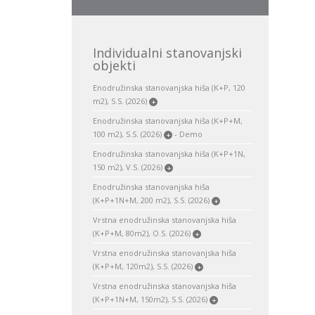
Individualni stanovanjski
objekti
Enodružinska stanovanjska hiša (K+P, 120
m2), S.S. (2026)
+
Enodružinska stanovanjska hiša (K+P+M,
100 m2), S.S. (2026)
- Demo
+
Enodružinska stanovanjska hiša (K+P+1N,
150 m2), V.S. (2026)
+
Enodružinska stanovanjska hiša
(K+P+1N+M, 200 m2), S.S. (2026)
+
Vrstna enodružinska stanovanjska hiša
(K+P+M, 80m2), O.S. (2026)
+
Vrstna enodružinska stanovanjska hiša
(K+P+M, 120m2), S.S. (2026)
+
Vrstna enodružinska stanovanjska hiša
(K+P+1N+M, 150m2), S.S. (2026)
+