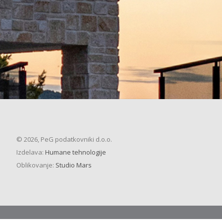
© 2026, PeG podatkovniki d.o.o.
Izdelava:
Humane tehnologije
Oblikovanje:
Studio Mars