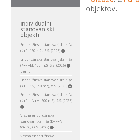
objektov.
Individualni
stanovanjski
objekti
Enodružinska stanovanjska hiša
(K+P, 120 m2), S.S. (2026)
+
Enodružinska stanovanjska hiša
(K+P+M, 100 m2), S.S. (2026)
-
+
Demo
Enodružinska stanovanjska hiša
(K+P+1N, 150 m2), V.S. (2026)
+
Enodružinska stanovanjska hiša
(K+P+1N+M, 200 m2), S.S. (2026)
+
Vrstna enodružinska
stanovanjska hiša (K+P+M,
80m2), O.S. (2026)
+
Vrstna enodružinska