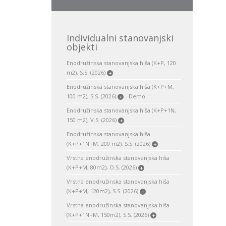
Individualni stanovanjski
objekti
Enodružinska stanovanjska hiša (K+P, 120
m2), S.S. (2026)
+
Enodružinska stanovanjska hiša (K+P+M,
100 m2), S.S. (2026)
- Demo
+
Enodružinska stanovanjska hiša (K+P+1N,
150 m2), V.S. (2026)
+
Enodružinska stanovanjska hiša
(K+P+1N+M, 200 m2), S.S. (2026)
+
Vrstna enodružinska stanovanjska hiša
(K+P+M, 80m2), O.S. (2026)
+
Vrstna enodružinska stanovanjska hiša
(K+P+M, 120m2), S.S. (2026)
+
Vrstna enodružinska stanovanjska hiša
(K+P+1N+M, 150m2), S.S. (2026)
+