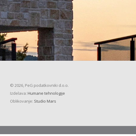
© 2026, PeG podatkovniki d.o.o.
Izdelava:
Humane tehnologije
Oblikovanje:
Studio Mars