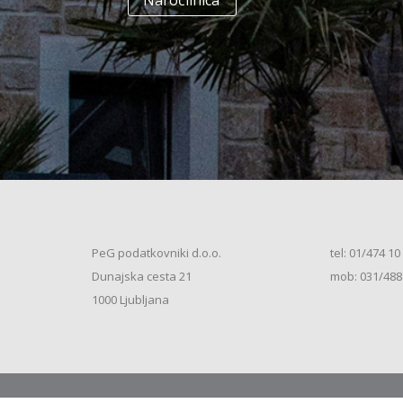
Naročilnica
+
Enodružinska stanovanjska hiša
(K+P+1N+M, 250m2), V.S. (2026)
+
Vrstna enodružinska stanovanjska hiša
(K+P+M, 80m2), S.S. (2026)
+
Vrstna enodružinska stanovanjska hiša
(K+P+M, 100m2), S.S. (2026)
+
Vrstna enodružinska stanovanjska hiša
(K+P+M, 120m2), O.S. (2026)
+
Vrstna enodružinska stanovanjska hiša
(K+P+M, 150m2), S.S. (2026)
+
Vrstna enodružinska stanovanjska hiša
PeG podatkovniki d.o.o.
tel: 01/474 10
(K+P+1N, 80m2), O.S. (2026)
+
Dunajska cesta 21
mob: 031/488
Vrstna enodružinska stanovanjska hiša
(K+P+1N, 80m2), O.S. (2026)
+
1000 Ljubljana
Vrstna enodružinska stanovanjska hiša
(K+P+1N, 100m2), O.S. (2026)
+
Vrstna enodružinska stanovanjska hiša
(K+P+1N, 100m2), S.S. (2026)
+