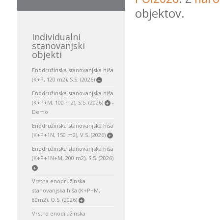
objektov.
Individualni
stanovanjski
objekti
Enodružinska stanovanjska hiša
(K+P, 120 m2), S.S. (2026)
+
Enodružinska stanovanjska hiša
(K+P+M, 100 m2), S.S. (2026)
-
+
Demo
Enodružinska stanovanjska hiša
(K+P+1N, 150 m2), V.S. (2026)
+
Enodružinska stanovanjska hiša
(K+P+1N+M, 200 m2), S.S. (2026)
+
Vrstna enodružinska
stanovanjska hiša (K+P+M,
80m2), O.S. (2026)
+
Vrstna enodružinska