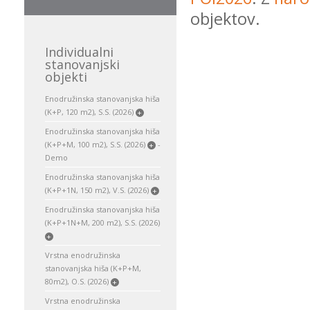
objektov.
Individualni
stanovanjski
objekti
Enodružinska stanovanjska hiša
(K+P, 120 m2), S.S. (2026)
+
Enodružinska stanovanjska hiša
(K+P+M, 100 m2), S.S. (2026)
-
+
Demo
Enodružinska stanovanjska hiša
(K+P+1N, 150 m2), V.S. (2026)
+
Enodružinska stanovanjska hiša
(K+P+1N+M, 200 m2), S.S. (2026)
+
Vrstna enodružinska
stanovanjska hiša (K+P+M,
80m2), O.S. (2026)
+
Vrstna enodružinska