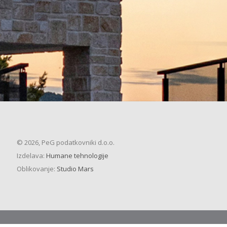
© 2026, PeG podatkovniki d.o.o.
Izdelava:
Humane tehnologije
Oblikovanje:
Studio Mars