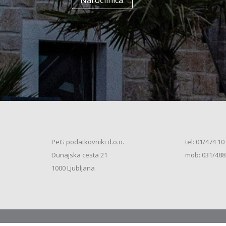
Naročilnica
+
Enodružinska stanovanjska hiša
(K+P+1N+M, 250m2), V.S. (2026)
+
Vrstna enodružinska stanovanjska hiša
(K+P+M, 80m2), S.S. (2026)
+
Vrstna enodružinska stanovanjska hiša
(K+P+M, 100m2), S.S. (2026)
+
Vrstna enodružinska stanovanjska hiša
(K+P+M, 120m2), O.S. (2026)
+
Vrstna enodružinska stanovanjska hiša
(K+P+M, 150m2), S.S. (2026)
+
Vrstna enodružinska stanovanjska hiša
PeG podatkovniki d.o.o.
tel: 01/474 10
(K+P+1N, 80m2), O.S. (2026)
+
Dunajska cesta 21
mob: 031/488
Vrstna enodružinska stanovanjska hiša
(K+P+1N, 80m2), O.S. (2026)
+
1000 Ljubljana
Vrstna enodružinska stanovanjska hiša
(K+P+1N, 100m2), O.S. (2026)
+
Vrstna enodružinska stanovanjska hiša
(K+P+1N, 100m2), S.S. (2026)
+