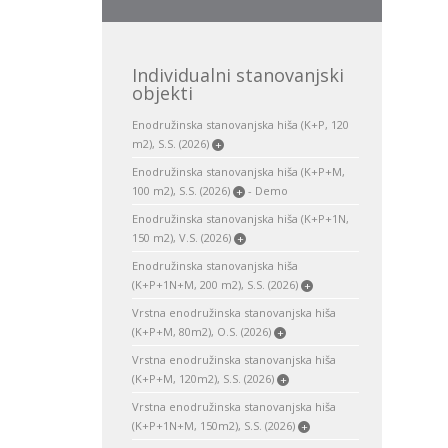
Individualni stanovanjski
objekti
Enodružinska stanovanjska hiša (K+P, 120
m2), S.S. (2026)
+
Enodružinska stanovanjska hiša (K+P+M,
100 m2), S.S. (2026)
- Demo
+
Enodružinska stanovanjska hiša (K+P+1N,
150 m2), V.S. (2026)
+
Enodružinska stanovanjska hiša
(K+P+1N+M, 200 m2), S.S. (2026)
+
Vrstna enodružinska stanovanjska hiša
(K+P+M, 80m2), O.S. (2026)
+
Vrstna enodružinska stanovanjska hiša
(K+P+M, 120m2), S.S. (2026)
+
Vrstna enodružinska stanovanjska hiša
(K+P+1N+M, 150m2), S.S. (2026)
+