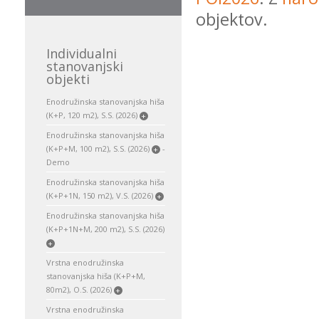
objektov.
Individualni
stanovanjski
objekti
Enodružinska stanovanjska hiša
(K+P, 120 m2), S.S. (2026)
+
Enodružinska stanovanjska hiša
(K+P+M, 100 m2), S.S. (2026)
-
+
Demo
Enodružinska stanovanjska hiša
(K+P+1N, 150 m2), V.S. (2026)
+
Enodružinska stanovanjska hiša
(K+P+1N+M, 200 m2), S.S. (2026)
+
Vrstna enodružinska
stanovanjska hiša (K+P+M,
80m2), O.S. (2026)
+
Vrstna enodružinska