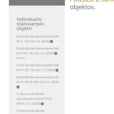
objektov.
Individualni
stanovanjski
objekti
Enodružinska stanovanjska hiša
(K+P, 120 m2), S.S. (2026)
+
Enodružinska stanovanjska hiša
(K+P+M, 100 m2), S.S. (2026)
-
+
Demo
Enodružinska stanovanjska hiša
(K+P+1N, 150 m2), V.S. (2026)
+
Enodružinska stanovanjska hiša
(K+P+1N+M, 200 m2), S.S. (2026)
+
Vrstna enodružinska
stanovanjska hiša (K+P+M,
80m2), O.S. (2026)
+
Vrstna enodružinska