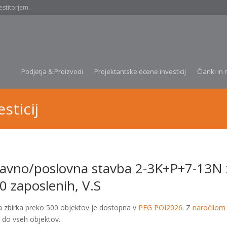
estitorjem.
Podjetja & Proizvodi
Projektantske ocene investicij
Članki in 
sticij
avno/poslovna stavba 2-3K+P+7-13N 
0 zaposlenih, V.S
a zbirka preko 500 objektov je dostopna v
PEG POI2026
. Z
naročilom
 do vseh objektov.