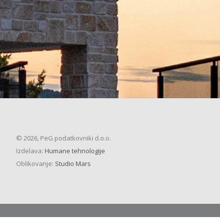
© 2026, PeG podatkovniki d.o.o.
Izdelava:
Humane tehnologije
Oblikovanje:
Studio Mars