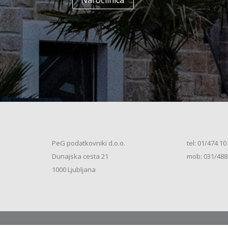
Naročilnica
+
Enodružinska stanovanjska hiša
(K+P+1N+M, 250m2), V.S. (2026)
+
Vrstna enodružinska stanovanjska hiša
(K+P+M, 80m2), S.S. (2026)
+
Vrstna enodružinska stanovanjska hiša
(K+P+M, 100m2), S.S. (2026)
+
Vrstna enodružinska stanovanjska hiša
(K+P+M, 120m2), O.S. (2026)
+
Vrstna enodružinska stanovanjska hiša
(K+P+M, 150m2), S.S. (2026)
+
Vrstna enodružinska stanovanjska hiša
PeG podatkovniki d.o.o.
tel: 01/474 10
(K+P+1N, 80m2), O.S. (2026)
+
Dunajska cesta 21
mob: 031/488
Vrstna enodružinska stanovanjska hiša
(K+P+1N, 80m2), O.S. (2026)
+
1000 Ljubljana
Vrstna enodružinska stanovanjska hiša
(K+P+1N, 100m2), O.S. (2026)
+
Vrstna enodružinska stanovanjska hiša
(K+P+1N, 100m2), S.S. (2026)
+