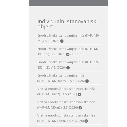
Individualni stanovanjski
objekti
Enodružinska stanovanjska hiša (K+P, 120
m2), S.S. (2026)
+
Enodružinska stanovanjska hiša (K+P+M,
100 m2), S.S. (2026)
- Demo
+
Enodružinska stanovanjska hiša (K+P+1N,
150 m2), V.S. (2026)
+
Enodružinska stanovanjska hiša
(K+P+1N+M, 200 m2), S.S. (2026)
+
Vrstna enodružinska stanovanjska hiša
(K+P+M, 80m2), O.S. (2026)
+
Vrstna enodružinska stanovanjska hiša
(K+P+M, 120m2), S.S. (2026)
+
Vrstna enodružinska stanovanjska hiša
(K+P+1N+M, 150m2), S.S. (2026)
+