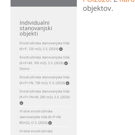
objektov.
Individualni
stanovanjski
objekti
Enodružinska stanovanjska hiša
(K+P, 120 m2), S.S. (2026)
+
Enodružinska stanovanjska hiša
(K+P+M, 100 m2), S.S. (2026)
-
+
Demo
Enodružinska stanovanjska hiša
(K+P+1N, 150 m2), V.S. (2026)
+
Enodružinska stanovanjska hiša
(K+P+1N+M, 200 m2), S.S. (2026)
+
Vrstna enodružinska
stanovanjska hiša (K+P+M,
80m2), O.S. (2026)
+
Vrstna enodružinska