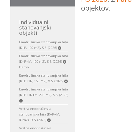
objektov.
Individualni
stanovanjski
objekti
Enodružinska stanovanjska hiša
(K+P, 120 m2), S.S. (2026)
+
Enodružinska stanovanjska hiša
(K+P+M, 100 m2), S.S. (2026)
-
+
Demo
Enodružinska stanovanjska hiša
(K+P+1N, 150 m2), V.S. (2026)
+
Enodružinska stanovanjska hiša
(K+P+1N+M, 200 m2), S.S. (2026)
+
Vrstna enodružinska
stanovanjska hiša (K+P+M,
80m2), O.S. (2026)
+
Vrstna enodružinska