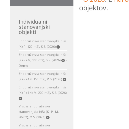
objektov.
Individualni
stanovanjski
objekti
Enodružinska stanovanjska hiša
(K+P, 120 m2), S.S. (2026)
+
Enodružinska stanovanjska hiša
(K+P+M, 100 m2), S.S. (2026)
-
+
Demo
Enodružinska stanovanjska hiša
(K+P+1N, 150 m2), V.S. (2026)
+
Enodružinska stanovanjska hiša
(K+P+1N+M, 200 m2), S.S. (2026)
+
Vrstna enodružinska
stanovanjska hiša (K+P+M,
80m2), O.S. (2026)
+
Vrstna enodružinska