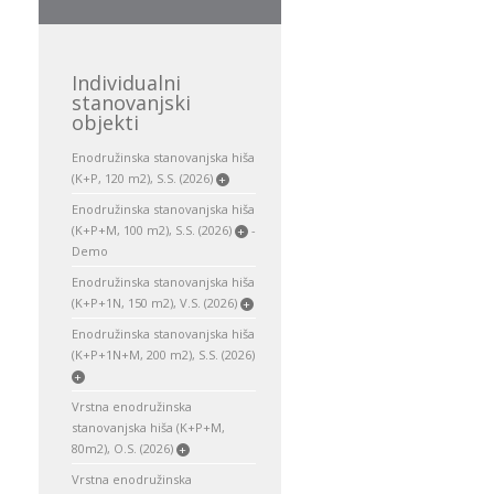
Individualni
stanovanjski
objekti
Enodružinska stanovanjska hiša
(K+P, 120 m2), S.S. (2026)
+
Enodružinska stanovanjska hiša
(K+P+M, 100 m2), S.S. (2026)
-
+
Demo
Enodružinska stanovanjska hiša
(K+P+1N, 150 m2), V.S. (2026)
+
Enodružinska stanovanjska hiša
(K+P+1N+M, 200 m2), S.S. (2026)
+
Vrstna enodružinska
stanovanjska hiša (K+P+M,
80m2), O.S. (2026)
+
Vrstna enodružinska