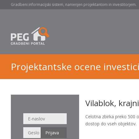
Gradbeni informacijski sistem, namenjen projektantom in investitorjem.
Projektantske ocene investici
Vilablok, kraj
Celotna zbirka preko 500 
dostop do vseh objektov.