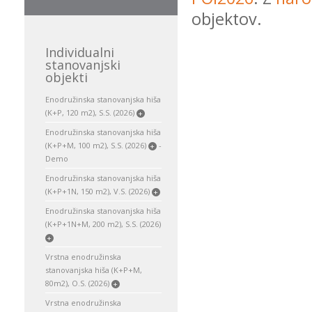
objektov.
Individualni
stanovanjski
objekti
Enodružinska stanovanjska hiša
(K+P, 120 m2), S.S. (2026)
+
Enodružinska stanovanjska hiša
(K+P+M, 100 m2), S.S. (2026)
-
+
Demo
Enodružinska stanovanjska hiša
(K+P+1N, 150 m2), V.S. (2026)
+
Enodružinska stanovanjska hiša
(K+P+1N+M, 200 m2), S.S. (2026)
+
Vrstna enodružinska
stanovanjska hiša (K+P+M,
80m2), O.S. (2026)
+
Vrstna enodružinska