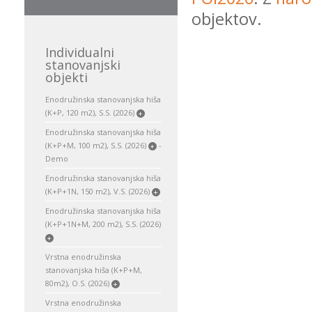
objektov.
Individualni
stanovanjski
objekti
Enodružinska stanovanjska hiša
(K+P, 120 m2), S.S. (2026)
+
Enodružinska stanovanjska hiša
(K+P+M, 100 m2), S.S. (2026)
-
+
Demo
Enodružinska stanovanjska hiša
(K+P+1N, 150 m2), V.S. (2026)
+
Enodružinska stanovanjska hiša
(K+P+1N+M, 200 m2), S.S. (2026)
+
Vrstna enodružinska
stanovanjska hiša (K+P+M,
80m2), O.S. (2026)
+
Vrstna enodružinska