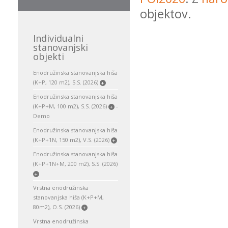
objektov.
Individualni
stanovanjski
objekti
Enodružinska stanovanjska hiša
(K+P, 120 m2), S.S. (2026)
+
Enodružinska stanovanjska hiša
(K+P+M, 100 m2), S.S. (2026)
-
+
Demo
Enodružinska stanovanjska hiša
(K+P+1N, 150 m2), V.S. (2026)
+
Enodružinska stanovanjska hiša
(K+P+1N+M, 200 m2), S.S. (2026)
+
Vrstna enodružinska
stanovanjska hiša (K+P+M,
80m2), O.S. (2026)
+
Vrstna enodružinska