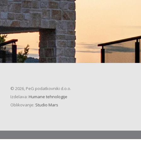
© 2026, PeG podatkovniki d.o.o.
Izdelava:
Humane tehnologije
Oblikovanje:
Studio Mars