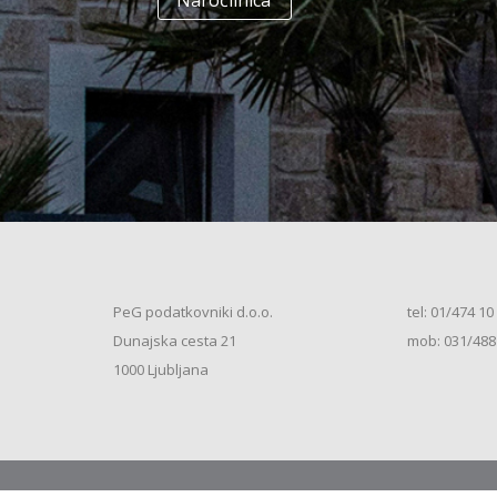
Naročilnica
+
Enodružinska stanovanjska hiša
(K+P+1N+M, 250m2), V.S. (2026)
+
Vrstna enodružinska stanovanjska hiša
(K+P+M, 80m2), S.S. (2026)
+
Vrstna enodružinska stanovanjska hiša
(K+P+M, 100m2), S.S. (2026)
+
Vrstna enodružinska stanovanjska hiša
(K+P+M, 120m2), O.S. (2026)
+
Vrstna enodružinska stanovanjska hiša
(K+P+M, 150m2), S.S. (2026)
+
Vrstna enodružinska stanovanjska hiša
PeG podatkovniki d.o.o.
tel: 01/474 10
(K+P+1N, 80m2), O.S. (2026)
+
Dunajska cesta 21
mob: 031/488
Vrstna enodružinska stanovanjska hiša
(K+P+1N, 80m2), O.S. (2026)
+
1000 Ljubljana
Vrstna enodružinska stanovanjska hiša
(K+P+1N, 100m2), O.S. (2026)
+
Vrstna enodružinska stanovanjska hiša
(K+P+1N, 100m2), S.S. (2026)
+