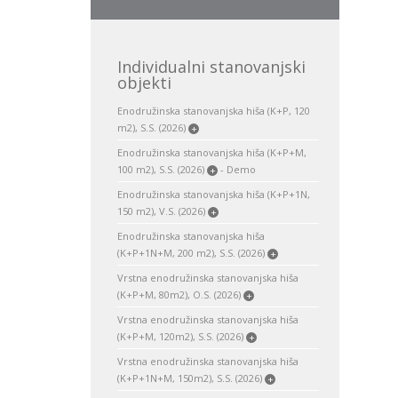
Individualni stanovanjski
objekti
Enodružinska stanovanjska hiša (K+P, 120
m2), S.S. (2026)
+
Enodružinska stanovanjska hiša (K+P+M,
100 m2), S.S. (2026)
- Demo
+
Enodružinska stanovanjska hiša (K+P+1N,
150 m2), V.S. (2026)
+
Enodružinska stanovanjska hiša
(K+P+1N+M, 200 m2), S.S. (2026)
+
Vrstna enodružinska stanovanjska hiša
(K+P+M, 80m2), O.S. (2026)
+
Vrstna enodružinska stanovanjska hiša
(K+P+M, 120m2), S.S. (2026)
+
Vrstna enodružinska stanovanjska hiša
(K+P+1N+M, 150m2), S.S. (2026)
+