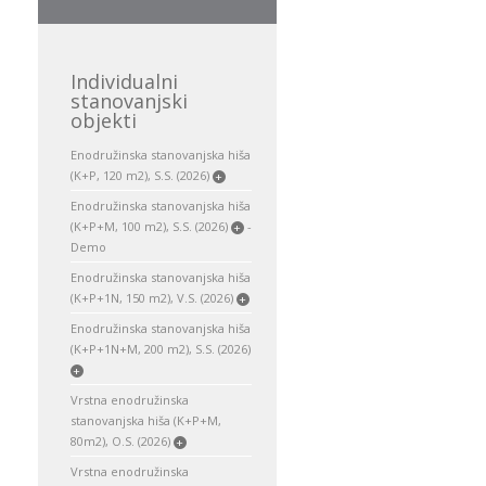
Individualni
stanovanjski
objekti
Enodružinska stanovanjska hiša
(K+P, 120 m2), S.S. (2026)
+
Enodružinska stanovanjska hiša
(K+P+M, 100 m2), S.S. (2026)
-
+
Demo
Enodružinska stanovanjska hiša
(K+P+1N, 150 m2), V.S. (2026)
+
Enodružinska stanovanjska hiša
(K+P+1N+M, 200 m2), S.S. (2026)
+
Vrstna enodružinska
stanovanjska hiša (K+P+M,
80m2), O.S. (2026)
+
Vrstna enodružinska