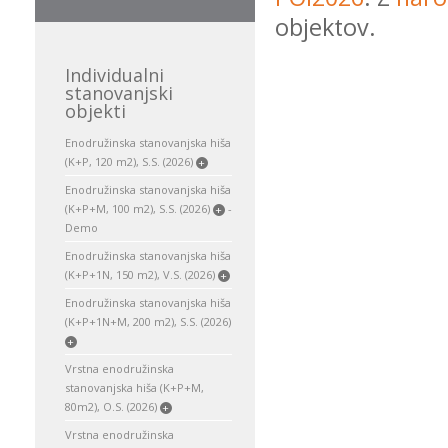
objektov.
Individualni
stanovanjski
objekti
Enodružinska stanovanjska hiša
(K+P, 120 m2), S.S. (2026)
+
Enodružinska stanovanjska hiša
(K+P+M, 100 m2), S.S. (2026)
-
+
Demo
Enodružinska stanovanjska hiša
(K+P+1N, 150 m2), V.S. (2026)
+
Enodružinska stanovanjska hiša
(K+P+1N+M, 200 m2), S.S. (2026)
+
Vrstna enodružinska
stanovanjska hiša (K+P+M,
80m2), O.S. (2026)
+
Vrstna enodružinska