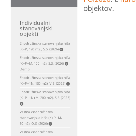
objektov.
Individualni
stanovanjski
objekti
Enodružinska stanovanjska hiša
(K+P, 120 m2), S.S. (2026)
+
Enodružinska stanovanjska hiša
(K+P+M, 100 m2), S.S. (2026)
-
+
Demo
Enodružinska stanovanjska hiša
(K+P+1N, 150 m2), V.S. (2026)
+
Enodružinska stanovanjska hiša
(K+P+1N+M, 200 m2), S.S. (2026)
+
Vrstna enodružinska
stanovanjska hiša (K+P+M,
80m2), O.S. (2026)
+
Vrstna enodružinska