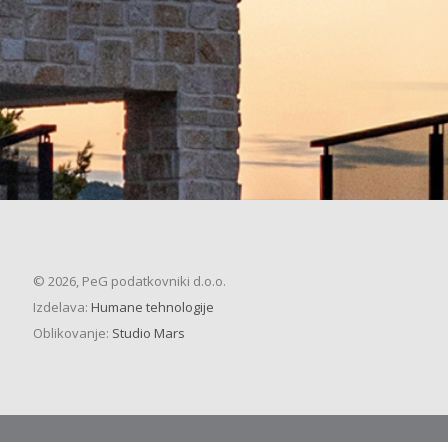
© 2026, PeG podatkovniki d.o.o.
Izdelava:
Humane tehnologije
Oblikovanje:
Studio Mars