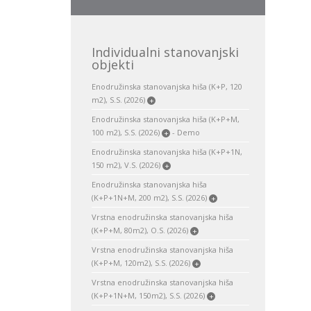
Individualni stanovanjski
objekti
Enodružinska stanovanjska hiša (K+P, 120
m2), S.S. (2026)
+
Enodružinska stanovanjska hiša (K+P+M,
100 m2), S.S. (2026)
- Demo
+
Enodružinska stanovanjska hiša (K+P+1N,
150 m2), V.S. (2026)
+
Enodružinska stanovanjska hiša
(K+P+1N+M, 200 m2), S.S. (2026)
+
Vrstna enodružinska stanovanjska hiša
(K+P+M, 80m2), O.S. (2026)
+
Vrstna enodružinska stanovanjska hiša
(K+P+M, 120m2), S.S. (2026)
+
Vrstna enodružinska stanovanjska hiša
(K+P+1N+M, 150m2), S.S. (2026)
+