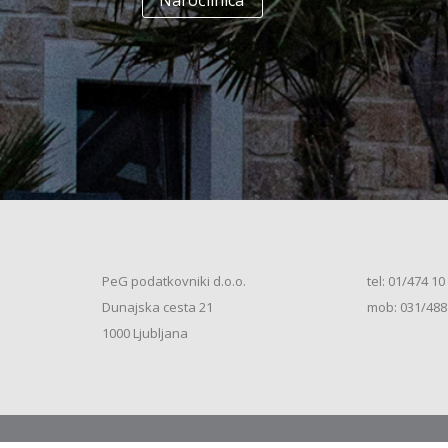
Naročilnica
+
Enodružinska stanovanjska hiša
(K+P+1N+M, 250m2), V.S. (2026)
+
Vrstna enodružinska stanovanjska hiša
(K+P+M, 80m2), S.S. (2026)
+
Vrstna enodružinska stanovanjska hiša
(K+P+M, 100m2), S.S. (2026)
+
Vrstna enodružinska stanovanjska hiša
(K+P+M, 120m2), O.S. (2026)
+
Vrstna enodružinska stanovanjska hiša
(K+P+M, 150m2), S.S. (2026)
+
Vrstna enodružinska stanovanjska hiša
PeG podatkovniki d.o.o.
tel: 01/474 10
(K+P+1N, 80m2), O.S. (2026)
+
Dunajska cesta 21
mob: 031/488
Vrstna enodružinska stanovanjska hiša
(K+P+1N, 80m2), O.S. (2026)
+
1000 Ljubljana
Vrstna enodružinska stanovanjska hiša
(K+P+1N, 100m2), O.S. (2026)
+
Vrstna enodružinska stanovanjska hiša
(K+P+1N, 100m2), S.S. (2026)
+