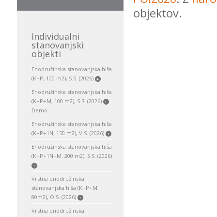
objektov.
Individualni
stanovanjski
objekti
Enodružinska stanovanjska hiša
(K+P, 120 m2), S.S. (2026)
+
Enodružinska stanovanjska hiša
(K+P+M, 100 m2), S.S. (2026)
-
+
Demo
Enodružinska stanovanjska hiša
(K+P+1N, 150 m2), V.S. (2026)
+
Enodružinska stanovanjska hiša
(K+P+1N+M, 200 m2), S.S. (2026)
+
Vrstna enodružinska
stanovanjska hiša (K+P+M,
80m2), O.S. (2026)
+
Vrstna enodružinska