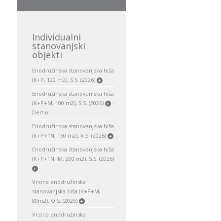
Individualni
stanovanjski
objekti
Enodružinska stanovanjska hiša
(K+P, 120 m2), S.S. (2026)
+
Enodružinska stanovanjska hiša
(K+P+M, 100 m2), S.S. (2026)
-
+
Demo
Enodružinska stanovanjska hiša
(K+P+1N, 150 m2), V.S. (2026)
+
Enodružinska stanovanjska hiša
(K+P+1N+M, 200 m2), S.S. (2026)
+
Vrstna enodružinska
stanovanjska hiša (K+P+M,
80m2), O.S. (2026)
+
Vrstna enodružinska