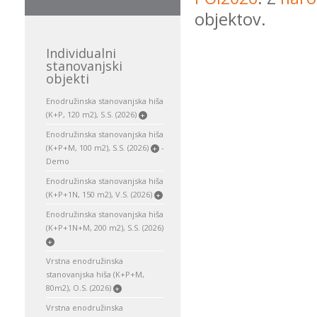
objektov.
Individualni
stanovanjski
objekti
Enodružinska stanovanjska hiša
(K+P, 120 m2), S.S. (2026)
+
Enodružinska stanovanjska hiša
(K+P+M, 100 m2), S.S. (2026)
-
+
Demo
Enodružinska stanovanjska hiša
(K+P+1N, 150 m2), V.S. (2026)
+
Enodružinska stanovanjska hiša
(K+P+1N+M, 200 m2), S.S. (2026)
+
Vrstna enodružinska
stanovanjska hiša (K+P+M,
80m2), O.S. (2026)
+
Vrstna enodružinska