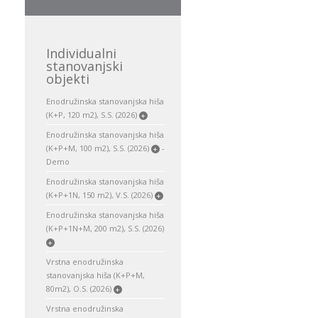
Individualni
stanovanjski
objekti
Enodružinska stanovanjska hiša
(K+P, 120 m2), S.S. (2026)
+
Enodružinska stanovanjska hiša
(K+P+M, 100 m2), S.S. (2026)
-
+
Demo
Enodružinska stanovanjska hiša
(K+P+1N, 150 m2), V.S. (2026)
+
Enodružinska stanovanjska hiša
(K+P+1N+M, 200 m2), S.S. (2026)
+
Vrstna enodružinska
stanovanjska hiša (K+P+M,
80m2), O.S. (2026)
+
Vrstna enodružinska