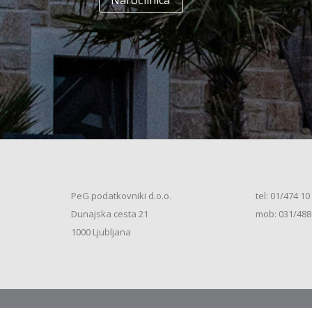
Naročilnica
+
Enodružinska stanovanjska hiša
(K+P+1N+M, 250m2), V.S. (2026)
+
Vrstna enodružinska stanovanjska hiša
(K+P+M, 80m2), S.S. (2026)
+
Vrstna enodružinska stanovanjska hiša
(K+P+M, 100m2), S.S. (2026)
+
Vrstna enodružinska stanovanjska hiša
(K+P+M, 120m2), O.S. (2026)
+
Vrstna enodružinska stanovanjska hiša
(K+P+M, 150m2), S.S. (2026)
+
Vrstna enodružinska stanovanjska hiša
PeG podatkovniki d.o.o.
tel: 01/474 10
(K+P+1N, 80m2), O.S. (2026)
+
Dunajska cesta 21
mob: 031/488
Vrstna enodružinska stanovanjska hiša
(K+P+1N, 80m2), O.S. (2026)
+
1000 Ljubljana
Vrstna enodružinska stanovanjska hiša
(K+P+1N, 100m2), O.S. (2026)
+
Vrstna enodružinska stanovanjska hiša
(K+P+1N, 100m2), S.S. (2026)
+