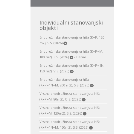
Individualni stanovanjski
objekti
Enodružinska stanovanjska hiša (K+P, 120
m2), S.S. (2026)
+
Enodružinska stanovanjska hiša (K+P+M,
100 m2), S.S. (2026)
- Demo
+
Enodružinska stanovanjska hiša (K+P+1N,
150 m2), V.S. (2026)
+
Enodružinska stanovanjska hiša
(K+P+1N+M, 200 m2), S.S. (2026)
+
Vrstna enodružinska stanovanjska hiša
(K+P+M, 80m2), O.S. (2026)
+
Vrstna enodružinska stanovanjska hiša
(K+P+M, 120m2), S.S. (2026)
+
Vrstna enodružinska stanovanjska hiša
(K+P+1N+M, 150m2), S.S. (2026)
+