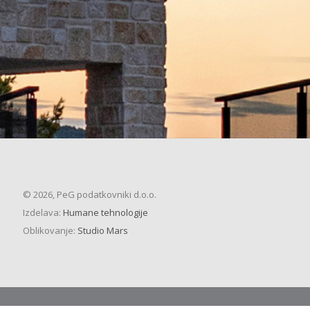
© 2026, PeG podatkovniki d.o.o.
Izdelava:
Humane tehnologije
Oblikovanje:
Studio Mars