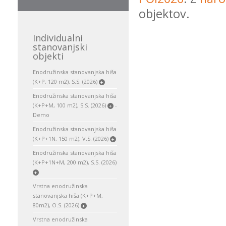
objektov.
Individualni
stanovanjski
objekti
Enodružinska stanovanjska hiša
(K+P, 120 m2), S.S. (2026)
+
Enodružinska stanovanjska hiša
(K+P+M, 100 m2), S.S. (2026)
-
+
Demo
Enodružinska stanovanjska hiša
(K+P+1N, 150 m2), V.S. (2026)
+
Enodružinska stanovanjska hiša
(K+P+1N+M, 200 m2), S.S. (2026)
+
Vrstna enodružinska
stanovanjska hiša (K+P+M,
80m2), O.S. (2026)
+
Vrstna enodružinska