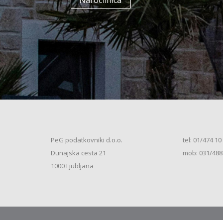
Naročilnica
+
Enodružinska stanovanjska hiša
(K+P+1N+M, 250m2), V.S. (2026)
+
Vrstna enodružinska stanovanjska hiša
(K+P+M, 80m2), S.S. (2026)
+
Vrstna enodružinska stanovanjska hiša
(K+P+M, 100m2), S.S. (2026)
+
Vrstna enodružinska stanovanjska hiša
(K+P+M, 120m2), O.S. (2026)
+
Vrstna enodružinska stanovanjska hiša
(K+P+M, 150m2), S.S. (2026)
+
Vrstna enodružinska stanovanjska hiša
PeG podatkovniki d.o.o.
tel: 01/474 10
(K+P+1N, 80m2), O.S. (2026)
+
Dunajska cesta 21
mob: 031/488
Vrstna enodružinska stanovanjska hiša
(K+P+1N, 80m2), O.S. (2026)
+
1000 Ljubljana
Vrstna enodružinska stanovanjska hiša
(K+P+1N, 100m2), O.S. (2026)
+
Vrstna enodružinska stanovanjska hiša
(K+P+1N, 100m2), S.S. (2026)
+