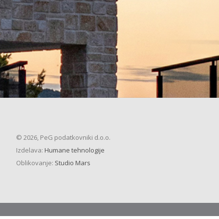
© 2026, PeG podatkovniki d.o.o.
Izdelava:
Humane tehnologije
Oblikovanje:
Studio Mars