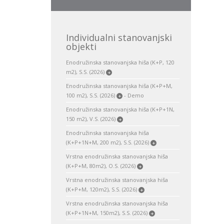
Individualni stanovanjski
objekti
Enodružinska stanovanjska hiša (K+P, 120
m2), S.S. (2026)
+
Enodružinska stanovanjska hiša (K+P+M,
100 m2), S.S. (2026)
- Demo
+
Enodružinska stanovanjska hiša (K+P+1N,
150 m2), V.S. (2026)
+
Enodružinska stanovanjska hiša
(K+P+1N+M, 200 m2), S.S. (2026)
+
Vrstna enodružinska stanovanjska hiša
(K+P+M, 80m2), O.S. (2026)
+
Vrstna enodružinska stanovanjska hiša
(K+P+M, 120m2), S.S. (2026)
+
Vrstna enodružinska stanovanjska hiša
(K+P+1N+M, 150m2), S.S. (2026)
+