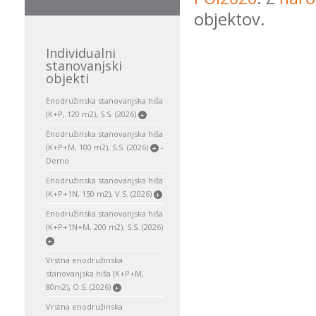
objektov.
Individualni
stanovanjski
objekti
Enodružinska stanovanjska hiša
(K+P, 120 m2), S.S. (2026)
+
Enodružinska stanovanjska hiša
(K+P+M, 100 m2), S.S. (2026)
-
+
Demo
Enodružinska stanovanjska hiša
(K+P+1N, 150 m2), V.S. (2026)
+
Enodružinska stanovanjska hiša
(K+P+1N+M, 200 m2), S.S. (2026)
+
Vrstna enodružinska
stanovanjska hiša (K+P+M,
80m2), O.S. (2026)
+
Vrstna enodružinska