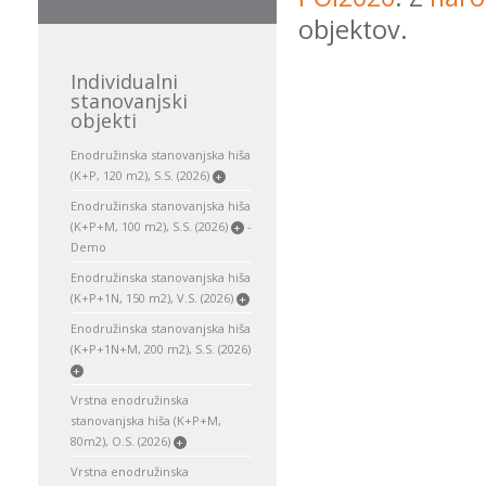
objektov.
Individualni
stanovanjski
objekti
Enodružinska stanovanjska hiša
(K+P, 120 m2), S.S. (2026)
+
Enodružinska stanovanjska hiša
(K+P+M, 100 m2), S.S. (2026)
-
+
Demo
Enodružinska stanovanjska hiša
(K+P+1N, 150 m2), V.S. (2026)
+
Enodružinska stanovanjska hiša
(K+P+1N+M, 200 m2), S.S. (2026)
+
Vrstna enodružinska
stanovanjska hiša (K+P+M,
80m2), O.S. (2026)
+
Vrstna enodružinska