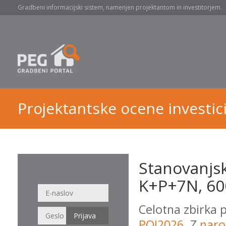
Gradbeni informacijski sistem, namenjen projektantom in investitorjem.
Projektantske ocene investici
Stanovanjsk
K+P+7N, 600
Celotna zbirka 
POI2026
. Z
naro