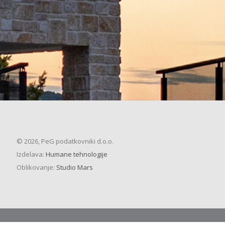
© 2026, PeG podatkovniki d.o.o.
Izdelava:
Humane tehnologije
Oblikovanje:
Studio Mars