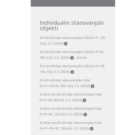
Individualni stanovanjski
objekti
Enodružinska stanovanjska hiša (K+P, 120
m2), S.S. (2026)
+
Enodružinska stanovanjska hiša (K+P+M,
100 m2), S.S. (2026)
- Demo
+
Enodružinska stanovanjska hiša (K+P+1N,
150 m2), V.S. (2026)
+
Enodružinska stanovanjska hiša
(K+P+1N+M, 200 m2), S.S. (2026)
+
Vrstna enodružinska stanovanjska hiša
(K+P+M, 80m2), O.S. (2026)
+
Vrstna enodružinska stanovanjska hiša
(K+P+M, 120m2), S.S. (2026)
+
Vrstna enodružinska stanovanjska hiša
(K+P+1N+M, 150m2), S.S. (2026)
+