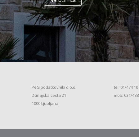
Naročilnica
+
Enodružinska stanovanjska hiša
(K+P+1N+M, 250m2), V.S. (2026)
+
Vrstna enodružinska stanovanjska hiša
(K+P+M, 80m2), S.S. (2026)
+
Vrstna enodružinska stanovanjska hiša
(K+P+M, 100m2), S.S. (2026)
+
Vrstna enodružinska stanovanjska hiša
(K+P+M, 120m2), O.S. (2026)
+
Vrstna enodružinska stanovanjska hiša
(K+P+M, 150m2), S.S. (2026)
+
Vrstna enodružinska stanovanjska hiša
PeG podatkovniki d.o.o.
tel: 01/474 10
(K+P+1N, 80m2), O.S. (2026)
+
Dunajska cesta 21
mob: 031/488
Vrstna enodružinska stanovanjska hiša
(K+P+1N, 80m2), O.S. (2026)
+
1000 Ljubljana
Vrstna enodružinska stanovanjska hiša
(K+P+1N, 100m2), O.S. (2026)
+
Vrstna enodružinska stanovanjska hiša
(K+P+1N, 100m2), S.S. (2026)
+