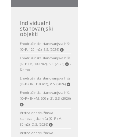
Individualni
stanovanjski
objekti
Enodružinska stanovanjska hiša
(K+P, 120 m2), S.S. (2026)
+
Enodružinska stanovanjska hiša
(K+P+M, 100 m2), S.S. (2026)
-
+
Demo
Enodružinska stanovanjska hiša
(K+P+1N, 150 m2), V.S. (2026)
+
Enodružinska stanovanjska hiša
(K+P+1N+M, 200 m2), S.S. (2026)
+
Vrstna enodružinska
stanovanjska hiša (K+P+M,
80m2), O.S. (2026)
+
Vrstna enodružinska