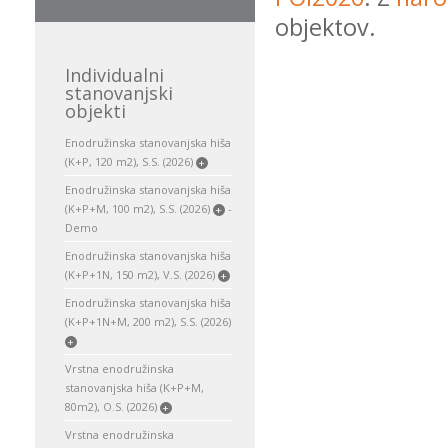
objektov.
Individualni
stanovanjski
objekti
Enodružinska stanovanjska hiša
(K+P, 120 m2), S.S. (2026)
+
Enodružinska stanovanjska hiša
(K+P+M, 100 m2), S.S. (2026)
-
+
Demo
Enodružinska stanovanjska hiša
(K+P+1N, 150 m2), V.S. (2026)
+
Enodružinska stanovanjska hiša
(K+P+1N+M, 200 m2), S.S. (2026)
+
Vrstna enodružinska
stanovanjska hiša (K+P+M,
80m2), O.S. (2026)
+
Vrstna enodružinska