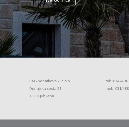
Naročilnica
+
Enodružinska stanovanjska hiša
(K+P+1N+M, 250m2), V.S. (2026)
+
Vrstna enodružinska stanovanjska hiša
(K+P+M, 80m2), S.S. (2026)
+
Vrstna enodružinska stanovanjska hiša
(K+P+M, 100m2), S.S. (2026)
+
Vrstna enodružinska stanovanjska hiša
(K+P+M, 120m2), O.S. (2026)
+
Vrstna enodružinska stanovanjska hiša
(K+P+M, 150m2), S.S. (2026)
+
Vrstna enodružinska stanovanjska hiša
PeG podatkovniki d.o.o.
tel: 01/474 10
(K+P+1N, 80m2), O.S. (2026)
+
Dunajska cesta 21
mob: 031/488
Vrstna enodružinska stanovanjska hiša
(K+P+1N, 80m2), O.S. (2026)
+
1000 Ljubljana
Vrstna enodružinska stanovanjska hiša
(K+P+1N, 100m2), O.S. (2026)
+
Vrstna enodružinska stanovanjska hiša
(K+P+1N, 100m2), S.S. (2026)
+