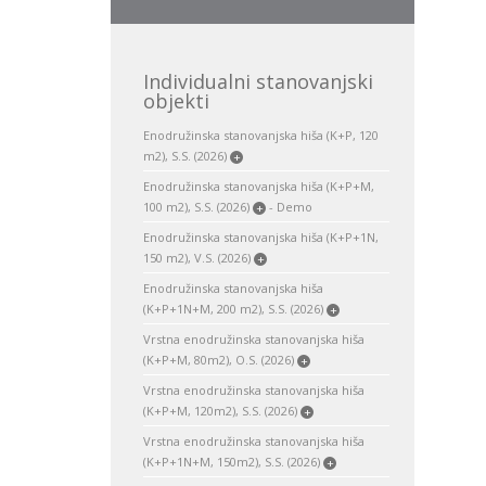
Individualni stanovanjski
objekti
Enodružinska stanovanjska hiša (K+P, 120
m2), S.S. (2026)
+
Enodružinska stanovanjska hiša (K+P+M,
100 m2), S.S. (2026)
- Demo
+
Enodružinska stanovanjska hiša (K+P+1N,
150 m2), V.S. (2026)
+
Enodružinska stanovanjska hiša
(K+P+1N+M, 200 m2), S.S. (2026)
+
Vrstna enodružinska stanovanjska hiša
(K+P+M, 80m2), O.S. (2026)
+
Vrstna enodružinska stanovanjska hiša
(K+P+M, 120m2), S.S. (2026)
+
Vrstna enodružinska stanovanjska hiša
(K+P+1N+M, 150m2), S.S. (2026)
+