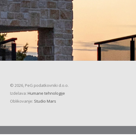
© 2026, PeG podatkovniki d.o.o.
Izdelava:
Humane tehnologije
Oblikovanje:
Studio Mars