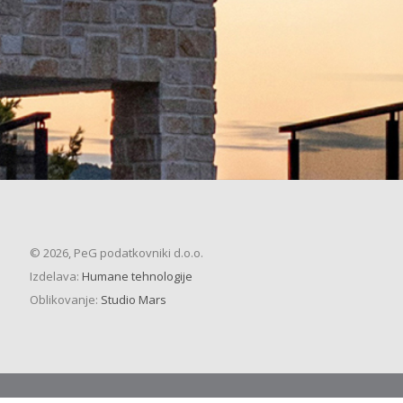
© 2026, PeG podatkovniki d.o.o.
Izdelava:
Humane tehnologije
Oblikovanje:
Studio Mars