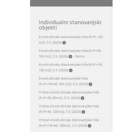
Individualni stanovanjski
objekti
Enodružinska stanovanjska hiša (K+P, 120
m2), S.S. (2026)
+
Enodružinska stanovanjska hiša (K+P+M,
100 m2), S.S. (2026)
- Demo
+
Enodružinska stanovanjska hiša (K+P+1N,
150 m2), V.S. (2026)
+
Enodružinska stanovanjska hiša
(K+P+1N+M, 200 m2), S.S. (2026)
+
Vrstna enodružinska stanovanjska hiša
(K+P+M, 80m2), O.S. (2026)
+
Vrstna enodružinska stanovanjska hiša
(K+P+M, 120m2), S.S. (2026)
+
Vrstna enodružinska stanovanjska hiša
(K+P+1N+M, 150m2), S.S. (2026)
+