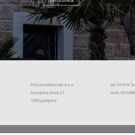
Naročilnica
+
Enodružinska stanovanjska hiša
(K+P+1N+M, 250m2), V.S. (2026)
+
Vrstna enodružinska stanovanjska hiša
(K+P+M, 80m2), S.S. (2026)
+
Vrstna enodružinska stanovanjska hiša
(K+P+M, 100m2), S.S. (2026)
+
Vrstna enodružinska stanovanjska hiša
(K+P+M, 120m2), O.S. (2026)
+
Vrstna enodružinska stanovanjska hiša
(K+P+M, 150m2), S.S. (2026)
+
Vrstna enodružinska stanovanjska hiša
PeG podatkovniki d.o.o.
tel: 01/474 10
(K+P+1N, 80m2), O.S. (2026)
+
Dunajska cesta 21
mob: 031/488
Vrstna enodružinska stanovanjska hiša
(K+P+1N, 80m2), O.S. (2026)
+
1000 Ljubljana
Vrstna enodružinska stanovanjska hiša
(K+P+1N, 100m2), O.S. (2026)
+
Vrstna enodružinska stanovanjska hiša
(K+P+1N, 100m2), S.S. (2026)
+