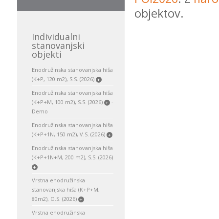
objektov.
Individualni
stanovanjski
objekti
Enodružinska stanovanjska hiša
(K+P, 120 m2), S.S. (2026)
+
Enodružinska stanovanjska hiša
(K+P+M, 100 m2), S.S. (2026)
-
+
Demo
Enodružinska stanovanjska hiša
(K+P+1N, 150 m2), V.S. (2026)
+
Enodružinska stanovanjska hiša
(K+P+1N+M, 200 m2), S.S. (2026)
+
Vrstna enodružinska
stanovanjska hiša (K+P+M,
80m2), O.S. (2026)
+
Vrstna enodružinska