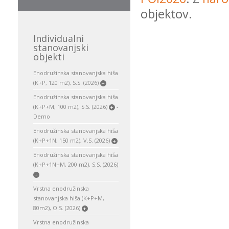
objektov.
Individualni
stanovanjski
objekti
Enodružinska stanovanjska hiša
(K+P, 120 m2), S.S. (2026)
+
Enodružinska stanovanjska hiša
(K+P+M, 100 m2), S.S. (2026)
-
+
Demo
Enodružinska stanovanjska hiša
(K+P+1N, 150 m2), V.S. (2026)
+
Enodružinska stanovanjska hiša
(K+P+1N+M, 200 m2), S.S. (2026)
+
Vrstna enodružinska
stanovanjska hiša (K+P+M,
80m2), O.S. (2026)
+
Vrstna enodružinska