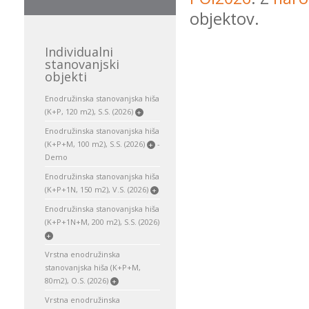
objektov.
Individualni
stanovanjski
objekti
Enodružinska stanovanjska hiša
(K+P, 120 m2), S.S. (2026)
+
Enodružinska stanovanjska hiša
(K+P+M, 100 m2), S.S. (2026)
-
+
Demo
Enodružinska stanovanjska hiša
(K+P+1N, 150 m2), V.S. (2026)
+
Enodružinska stanovanjska hiša
(K+P+1N+M, 200 m2), S.S. (2026)
+
Vrstna enodružinska
stanovanjska hiša (K+P+M,
80m2), O.S. (2026)
+
Vrstna enodružinska